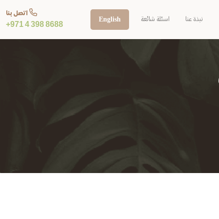
اتصل بنا
نبذة عنا
اسئلة شائعة
English
+971 4 398 8688