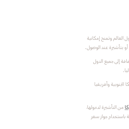
تأشيرة إلى أكثر من 100 دولة وإقليم حول العالم وتمنح إمكانية
افة إلى جميع الدول
يا.
الجنوبية وأفريقيا
كا
من التأشيرة لدخولها،
ية باستخدام جواز سفر