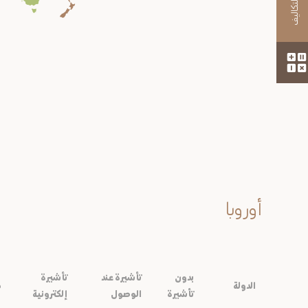
حاسبة التكاليف
أوروبا
بدون
تأشيرة عند
تأشيرة
الدولة
م
تأشيرة
الوصول
إلكترونية