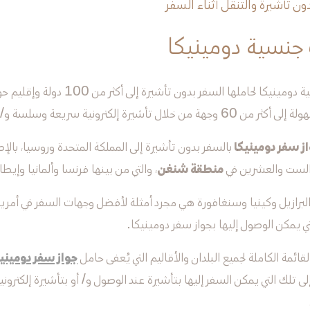
ون تأشيرة والتنقل أثناء السفر
جنسية دومينيكا
تتيح جنسية دومينيكا لحاملها السفر بدون 
 خلال تأشيرة إلكترونية سريعة وسلسة و/ أو بتأشيرة عند الوصول.
ز سفر دومينيكا
بالسفر بدون تأشيرة إلى المملكة المتحدة وروسيا، بالإض
 الست والعشرين في
منطقة شنغن
، والتي من بينها فرنسا وألمانيا وإيطال
لبرازيل وكينيا وسنغافورة هي مجرد أمثلة لأفضل وجهات السفر في أمريكا 
ي يمكن الوصول إليها بجواز سفر دومينيكا.
لقائمة الكاملة لجميع البلدان والأقاليم التي يُعفى حامل
جواز سفر دوميني
لى تلك التي يمكن السفر إليها بتأشيرة عند الوصول و/ أو بتأشيرة إلكترون