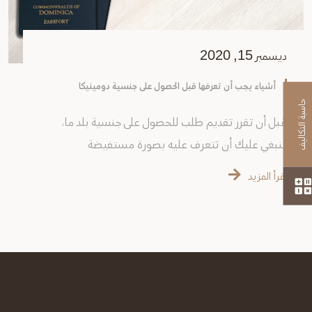
ديسمبر 15, 2020
أشياء يجب أن تعرفها قبل الحصول على جنسية دومينيكا
حاسبة التكاليف
قبل أن تقرر تقديم طلب للحصول على جنسية بلد ما،
ينبغي عليك أن تتعرف عليه بصورة مستفيضة
اقرأ المزيد